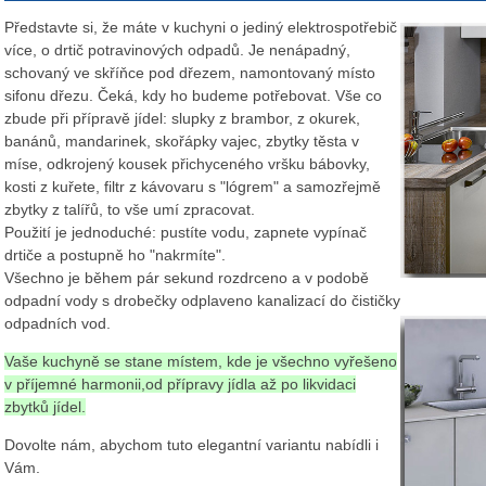
Představte si, že máte v kuchyni o jediný elektrospotřebič
více, o drtič potravinových odpadů. Je nenápadný,
schovaný ve skříňce pod dřezem, namontovaný místo
sifonu dřezu. Čeká, kdy ho budeme potřebovat. Vše co
zbude při přípravě jídel: slupky z brambor, z okurek,
banánů, mandarinek, skořápky vajec, zbytky těsta v
míse, odkrojený kousek přichyceného vršku bábovky,
kosti z kuřete, filtr z kávovaru s "lógrem" a samozřejmě
zbytky z talířů, to vše umí zpracovat.
Použití je jednoduché: pustíte vodu, zapnete vypínač
drtiče a postupně ho "nakrmíte".
Všechno je během pár sekund rozdrceno a v podobě
odpadní vody s drobečky odplaveno kanalizací do čističky
odpadních vod.
Vaše kuchyně se stane místem, kde je všechno vyřešeno
v příjemné harmonii,od přípravy jídla až po likvidaci
zbytků jídel.
Dovolte nám, abychom tuto elegantní variantu nabídli i
Vám.