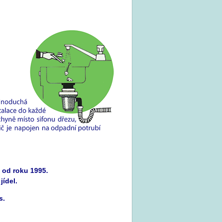
 od roku 1995.
ídel.
s.