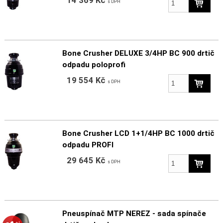
14 369 Kč
s DPH
Bone Crusher DELUXE 3/4HP BC 900 drtič
odpadu poloprofi
19 554 Kč
s DPH
Bone Crusher LCD 1+1/4HP BC 1000 drtič
odpadu PROFI
29 645 Kč
s DPH
Pneuspínač MTP NEREZ - sada spínače