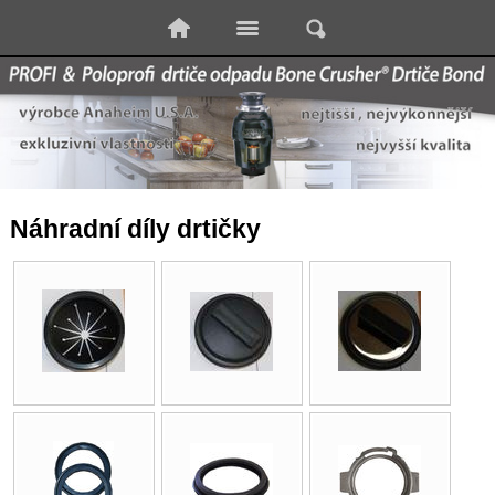
Náhradní díly drtičky