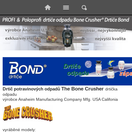
The Bone Crusher
Drtič potravinových odpadů
drtička
odpadu
výrobce Anaheim Manufacturing Company Mfg. USA Califonia
vyráběné modely: