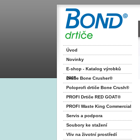
Úvod
Novinky
E-shop - Katalog výrobků
2025
Drtiče Bone Crusher®
Poloprofi drtiče Bone Crush®
PROFI Drtiče RED GOAT®
PROFI Waste King Commercial
Servis a podpora
Soubory ke stažení
Vliv na životní prostředí