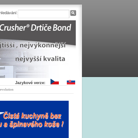
hledávání:
Jazykové verze:
evolution