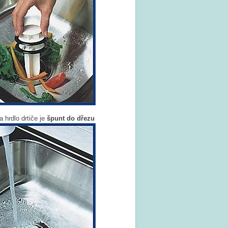
a hrdlo drtiče je
špunt do dřezu