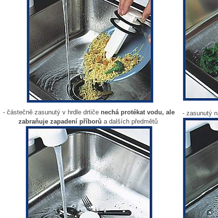
- částečně zasunutý v hrdle drtiče
nechá protékat vodu, ale
- zasunutý n
zabraňuje zapadení příborů
a dalších předmětů