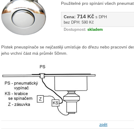
Použitelné pro spínání všech pneumat
714 Kč
Cena:
s DPH
bez DPH:
590 Kč
Dostupnost:
skladem
Pístek pneuspínače se nejčastěji umísťuje do dřezu nebo pracovní d
jeho
vrchní část
má průměr 50mm.
zpět