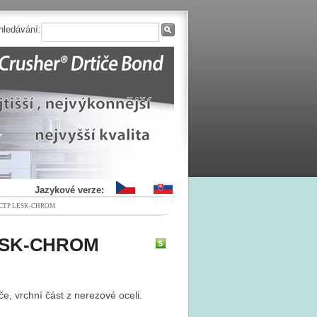
hledávání:
Jazykové verze:
stek CTP LESK-CHROM
 LESK-CHROM
e, vrchní část z nerezové oceli.