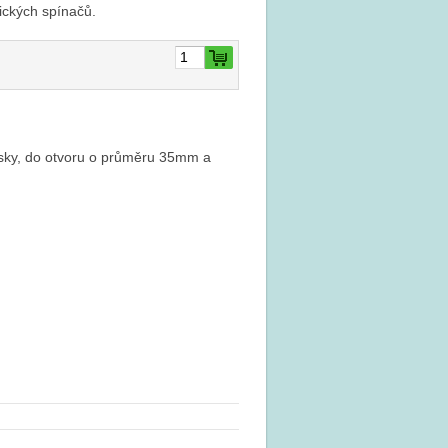
ických spínačů.
esky, do otvoru o průměru 35mm a