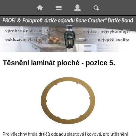
Těsnění laminát ploché - pozice 5.
Pro všechny hrdla drtičů odpadu plastová i kovová, pro utěsnění